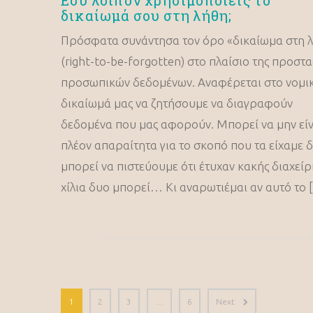
Εσύ λοιπόν χρησιμοποιείς το
δικαίωμά σου στη λήθη;
Πρόσφατα συνάντησα τον όρο «δικαίωμα στη 
(right-to-be-forgotten) στο πλαίσιο της προστα
προσωπικών δεδομένων. Αναφέρεται στο νομι
δικαίωμά μας να ζητήσουμε να διαγραφούν
δεδομένα που μας αφορούν. Μπορεί να μην είν
πλέον απαραίτητα για το σκοπό που τα είχαμε 
μπορεί να πιστεύουμε ότι έτυχαν κακής διαχείρ
χίλια δυο μπορεί… Κι αναρωτιέμαι αν αυτό το 
1
2
3
…
6
Next