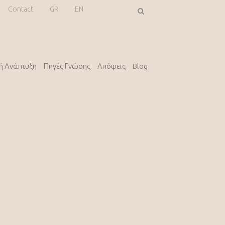
Contact
GR
EN
κή Ανάπτυξη
Πηγές Γνώσης
Απόψεις
Blog