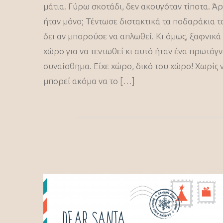
μάτια. Γύρω σκοτάδι, δεν ακουγόταν τίποτα. Ά
ήταν μόνο; Τέντωσε διστακτικά τα ποδαράκια τ
δει αν μπορούσε να απλωθεί. Κι όμως, ξαφνικά 
χώρο για να τεντωθεί κι αυτό ήταν ένα πρωτό
συναίσθημα. Είχε χώρο, δικό του χώρο! Χωρίς 
μπορεί ακόμα να το […]