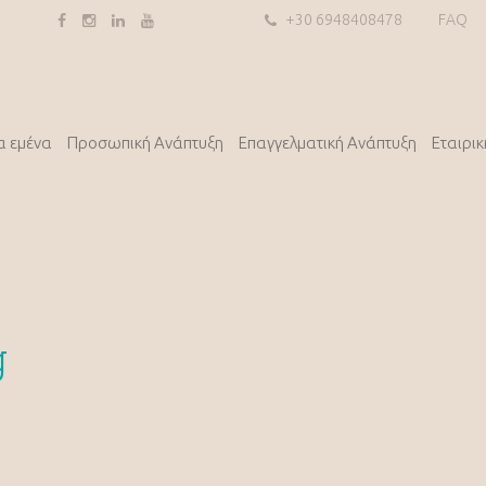
+30 6948408478
FAQ
α εμένα
Προσωπική Ανάπτυξη
Επαγγελματική Ανάπτυξη
Εταιρι
g