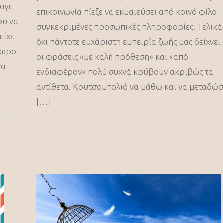
ραγε
επικοινωνία πίεζε να εκμαιεύσει από κοινό φίλο
ου να
συγκεκριμένες προσωπικές πληροφορίες. Τελικά
είχε
όχι πάντοτε ευχάριστη εμπειρία ζωής μας δείχνει 
γνωρο
οι φράσεις «με καλή πρόθεση» και «από
να
ενδιαφέρον» πολύ συχνά κρύβουν ακριβώς τα
αντίθετα. Κουτσομπολιό να μάθω και να μεταδώ
[…]