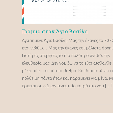
Γράμμα στον Άγιο Βασίλη
Αγαπημένε Άγιε Βασίλη, Μας την έκανες το 20
έτσι νιώθω… Μας την έκανες και μάλιστα άσχ
Γιατί μας στέρησες το πιο πολύτιμο αγαθό: την
ελευθερία μας. Δεν νομίζω να το είχα αισθανθεί
μέχρι τώρα σε τέτοιο βαθμό. Και διαπιστώνω 
πολύτιμη πάντα ήταν και παραμένει για μένα. 
έρχεται συχνά τον τελευταίο καιρό στο νου […]