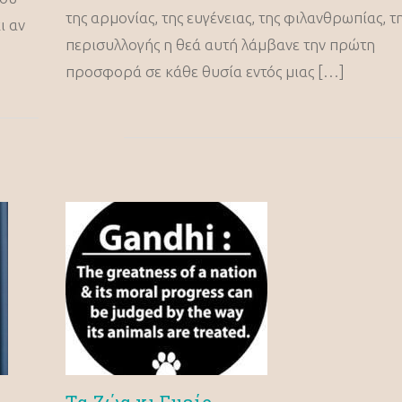
της αρμονίας, της ευγένειας, της φιλανθρωπίας, τ
ι αν
περισυλλογής η θεά αυτή λάμβανε την πρώτη
προσφορά σε κάθε θυσία εντός μιας […]