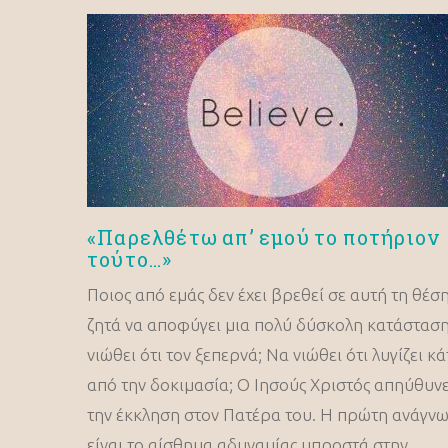
«Παρελθέτω απ’ εμού το ποτήριον
τούτο…»
Ποιος από εμάς δεν έχει βρεθεί σε αυτή τη θέσ
ζητά να αποφύγει μια πολύ δύσκολη κατάστασ
νιώθει ότι τον ξεπερνά; Να νιώθει ότι λυγίζει κ
από την δοκιμασία; Ο Ιησούς Χριστός απηύθυν
την έκκληση στον Πατέρα του. Η πρώτη ανάγν
είναι το αίσθημα αδυναμίας μπροστά στην