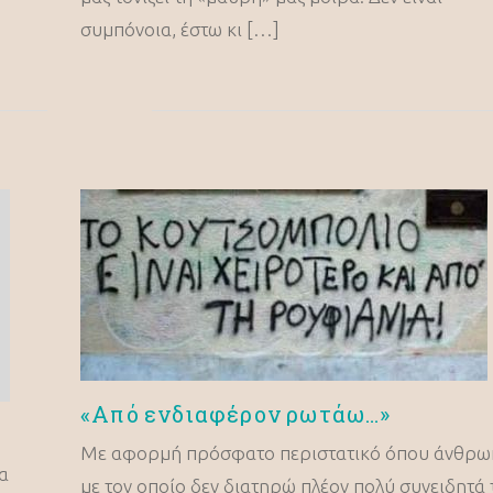
συμπόνοια, έστω κι […]
«Από ενδιαφέρον ρωτάω…»
Με αφορμή πρόσφατο περιστατικό όπου άνθρω
α
με τον οποίο δεν διατηρώ πλέον πολύ συνειδητά 