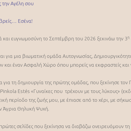
ς την Αγέλη σου
βρείς… Εσένα!
η
 και ευγνωμοσύνη το Σεπτέμβρη του 2026 ξεκινάω την 3
αι για μια βιωματική ομάδα Αυτογνωσίας, Δημιουργικότητα
ν και έναν Ασφαλή Χώρο όπου μπορείς να εκφραστείς και 
α για τη δημιουργία της πρώτης ομάδας, που ξεκίνησε τον 
a Pinkola Estés «Γυναίκες που τρέχουν με τους λύκους» (εκδ
ική περίοδο της ζωής μου, με έπιασε από το χέρι, με σήκ
ν Άγρια Θηλυκή Ψυχή.
 πρώτες σελίδες που ξεκίνησα να διαβάζω ονειρευόμουν τη