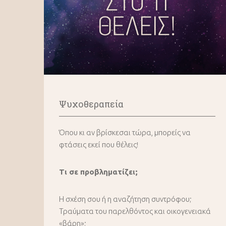
Ψυχοθεραπεία
Όπου κι αν βρίσκεσαι τώρα, μπορείς να
φτάσεις εκεί που θέλεις!
Τι σε προβληματίζει;
Η σχέση σου ή η αναζήτηση συντρόφου;
Τραύματα του παρελθόντος και οικογενειακά
«βάρη»;