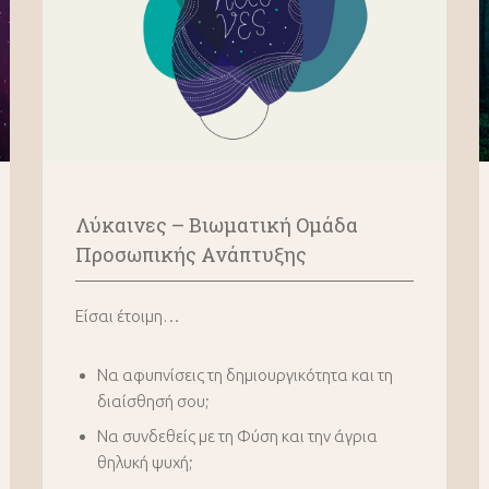
Λύκαινες – B
ιωματική Oμάδα
Προσωπικής Ανάπτυξης
Είσαι έτοιμη…
Να αφυπνίσεις τη δημιουργικότητα και τη
διαίσθησή σου;
Να συνδεθείς με τη Φύση και την άγρια
θηλυκή ψυχή;