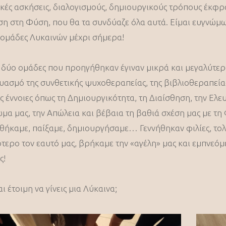
κές ασκήσεις, διαλογισμούς, δημιουργικούς τρόπους έκφρασ
η στη Φύση, που θα τα συνδύαζε όλα αυτά. Είμαι ευγνώμω
 ομάδες Λυκαινών μέχρι σήμερα!
ς δύο ομάδες που προηγήθηκαν έγιναν μικρά και μεγαλύτε
υασμό της συνθετικής ψυχοθεραπείας, της βιβλιοθεραπεία
ς έννοιες όπως τη Δημιουργικότητα, τη Διαίσθηση, την Ελευ
ώμα μας, την Απώλεια και βέβαια τη βαθιά σχέση μας με τ
θήκαμε, παίξαμε, δημιουργήσαμε… Γεννήθηκαν φιλίες, το
τερο τον εαυτό μας, βρήκαμε την «αγέλη» μας και εμπνεόμ
ς!
ι έτοιμη να γίνεις μια Λύκαινα;