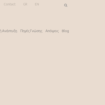
Contact
GR
EN
κή Ανάπτυξη
Πηγές Γνώσης
Απόψεις
Blog