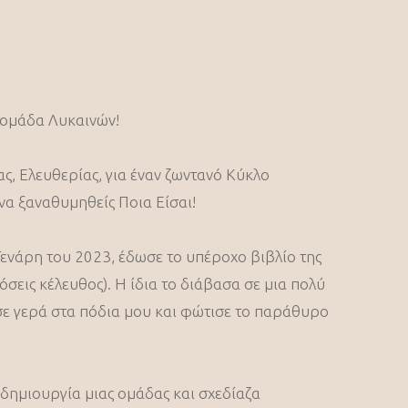
ομάδα Λυκαινών!
ς, Ελευθερίας, για έναν ζωντανό Κύκλο
να ξαναθυμηθείς Ποια Είσαι!
Γενάρη του 2023, έδωσε το υπέροχο βιβλίο της
όσεις κέλευθος). Η ίδια το διάβασα σε μια πολύ
ωσε γερά στα πόδια μου και φώτισε το παράθυρο
 δημιουργία μιας ομάδας και σχεδίαζα