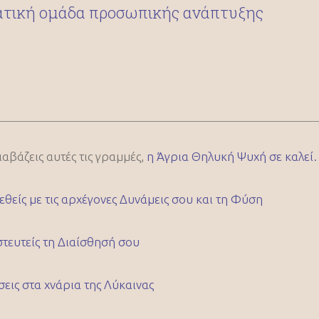
τική ομάδα προσωπικής ανάπτυξης
διαβάζεις αυτές τις γραμμές,
η Άγρια Θηλυκή Ψυχή σε καλε
εθείς με τις αρχέγονες Δυνάμεις σου και τη Φύση
στευτείς τη Διαίσθησή σου
σεις στα χνάρια της Λύκαινας