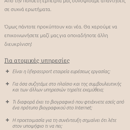
Από την πολυετή εμπειρία μας συνοψίσαμε απαντήσεις
σε συχνά ερωτήματα.
Όμως πάντοτε προκύπτουν και νέα. Θα χαρούμε να
επικοινωνήσετε μαζί μας για οποιαδήποτε άλλη
διευκρίνιση!
Για ατομικές υπηρεσίες
Είναι η lifepassport εταιρεία ευρέσεως εργασίας;
Για όσα συζητάμε στο πλαίσιο και της συμβουλευτικής
και των άλλων υπηρεσιών τηρείτε εχεμύθεια;
Τι διαφορά έχει το βιογραφικό που φτιάχνετε εσείς από
ένα πρότυπο βιογραφικού στο Internet;
Η προετοιμασία για τη συνέντευξη σημαίνει ότι λέτε
στον υποψήφιο τι να πει;