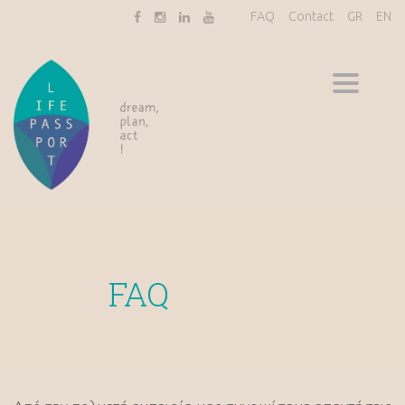
FAQ
Contact
GR
EN
Toggle
navigati
FAQ