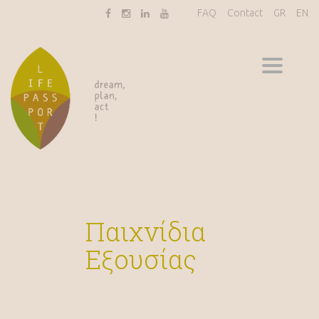
FAQ
Contact
GR
EN
Toggle
navigati
Παιχνίδια
Εξουσίας