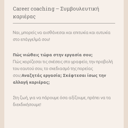
Career coaching – Συμβουλευτική
καριέρας
Ναι, μπορείς να αισθάνεσαι και επιτυχία και ευτυχία
στο επάγγελμά σου!
Πώς νιώθεις τώρα στην εργασία σου;
Πώς χειρίζεσαι τις σχέσεις στο γραφείο, την προβολή
του εαυτού σου, το σχεδιασμό της πορείας
σου;
Αναζητάς εργασία; Σκέφτεσαι ίσως την
αλλαγή καριέρας;
Στη ζωή, για να πάρουμε όσα αξίζουμε, πρέπει να τα
διεκδικήσουμε!