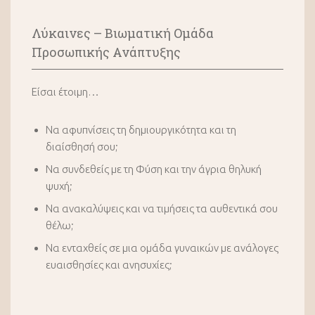
Λύκαινες – B
ιωματική Oμάδα
Προσωπικής Ανάπτυξης
Είσαι έτοιμη…
Να αφυπνίσεις τη δημιουργικότητα και τη
διαίσθησή σου;
Να συνδεθείς με τη Φύση και την άγρια θηλυκή
ψυχή;
Να ανακαλύψεις και να τιμήσεις τα αυθεντικά σου
θέλω;
Να ενταχθείς σε μια ομάδα γυναικών με ανάλογες
ευαισθησίες και ανησυχίες;