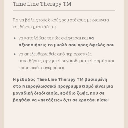
Time Line Therapy TM
Για να βάλεις τους δικούς σου στόχους, με διαύγεια
και δύναμη, χρειάζεται
να καταλάβεις το πώς σκέφτεσαι και
να
αξιοποιήσεις το μυαλό σου προς όφελός σου
να απελευθερωθείς από περιοριστικές
πεποιθήσεις, αρνητικά συναισθηματικά φορτία και
εσωτερικές συγκρούσεις
Η μέθοδος Time Line Therapy ΤΜ βασισμένη
στο Νευρογλωσσικό Προγραμματισμό είναι μια
μοναδική διαδικασία, εφόδιο ζωής, που σε
βοηθάει να «πετάξεις» ό,τι σε κρατάει πίσω!