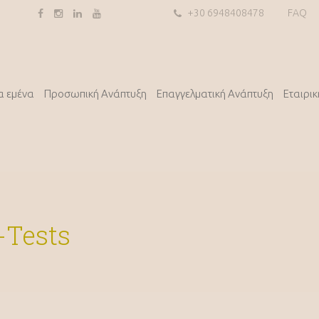
+30 6948408478
FAQ
α εμένα
Προσωπική Ανάπτυξη
Επαγγελματική Ανάπτυξη
Εταιρι
-Tests