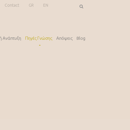
Contact
GR
EN
κή Ανάπτυξη
Πηγές Γνώσης
Απόψεις
Blog