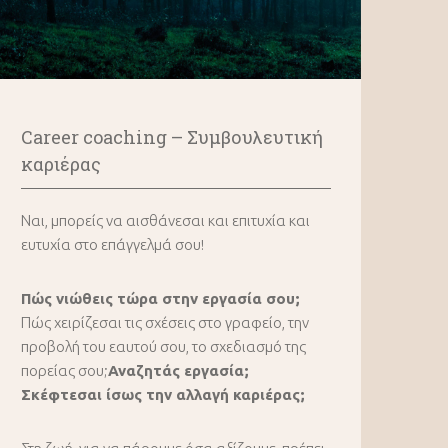
Career coaching – Συμβουλευτική
καριέρας
Ναι, μπορείς να αισθάνεσαι και επιτυχία και
ευτυχία στο επάγγελμά σου!
Πώς νιώθεις τώρα στην εργασία σου;
Πώς χειρίζεσαι τις σχέσεις στο γραφείο, την
προβολή του εαυτού σου, το σχεδιασμό της
πορείας σου;
Αναζητάς εργασία;
Σκέφτεσαι ίσως την αλλαγή καριέρας;