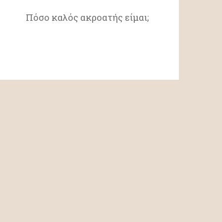
Πόσο καλός ακροατής είμαι;