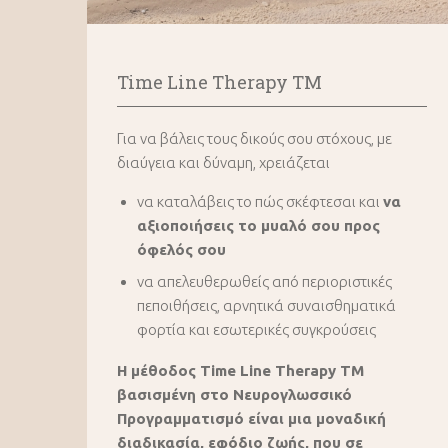
Time Line Therapy TM
Για να βάλεις τους δικούς σου στόχους, με
διαύγεια και δύναμη, χρειάζεται
να καταλάβεις το πώς σκέφτεσαι και
να
αξιοποιήσεις το μυαλό σου προς
όφελός σου
να απελευθερωθείς από περιοριστικές
πεποιθήσεις, αρνητικά συναισθηματικά
φορτία και εσωτερικές συγκρούσεις
Η μέθοδος Time Line Therapy ΤΜ
βασισμένη στο Νευρογλωσσικό
Προγραμματισμό είναι μια μοναδική
διαδικασία, εφόδιο ζωής, που σε