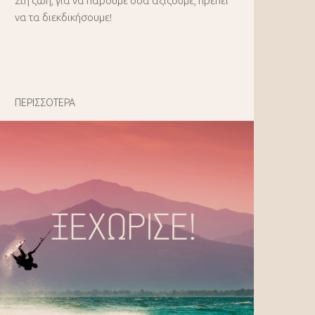
Στη ζωή, για να πάρουμε όσα αξίζουμε, πρέπει
να τα διεκδικήσουμε!
ΠΕΡΙΣΣΟΤΕΡΑ