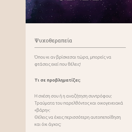
Ψυχοθεραπεία
Όπου κι αν βρίσκεσαι τώρα, μπορείς να
φτάσεις εκεί που θέλεις!
Τι σε προβληματίζει;
Η σχέση σου ή η αναζήτηση συντρόφου;
Τραύματα του παρελθόντος και οικογενειακά
«βάρη»;
Θέλεις να έχεις περισσότερη αυτοπεποίθηση
και όχι άγχος;