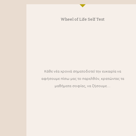
Wheel of Life Self Test
Κάθε νέα χρονιά σηματοδοτεί την ευκαιρία να
αφήσουμε πίσω μας το παρελθόν, κρατώντας τα
μαθήματα σοφίας, να ζήσουμε…