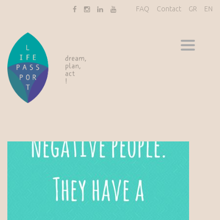
FAQ
Contact
GR
EN
Toggle
navigati