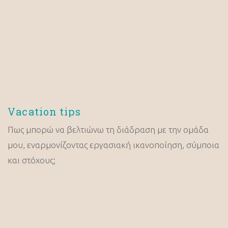
Vacation tips
Πως μπορώ να βελτιώνω τη διάδραση με την ομάδα
μου, εναρμονίζοντας εργασιακή ικανοποίηση, σύμποια
και στόχους;