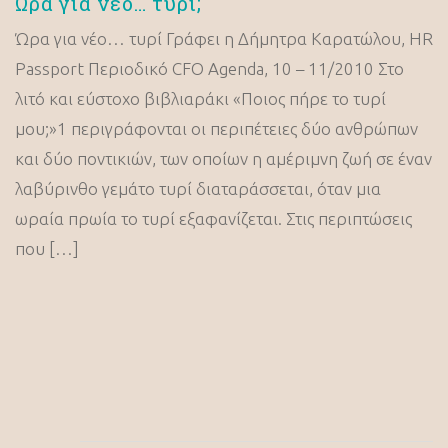
Ώρα για νέο… τυρί;
Ώρα για νέο… τυρί Γράφει η Δήμητρα Καρατώλου, HR
Passport Περιοδικό CFO Agenda, 10 – 11/2010 Στο
λιτό και εύστοχο βιβλιαράκι «Ποιος πήρε το τυρί
μου;»1 περιγράφονται οι περιπέτειες δύο ανθρώπων
και δύο ποντικιών, των οποίων η αμέριμνη ζωή σε έναν
λαβύρινθο γεμάτο τυρί διαταράσσεται, όταν μια
ωραία πρωία το τυρί εξαφανίζεται. Στις περιπτώσεις
που […]