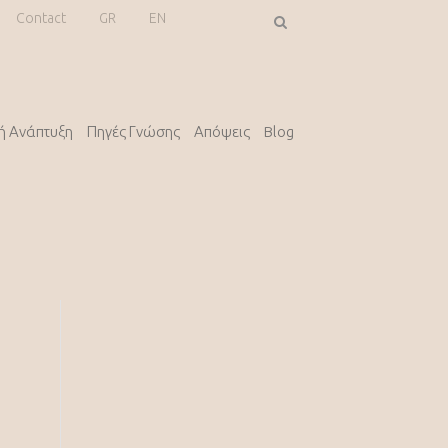
Contact
GR
EN
κή Ανάπτυξη
Πηγές Γνώσης
Απόψεις
Blog