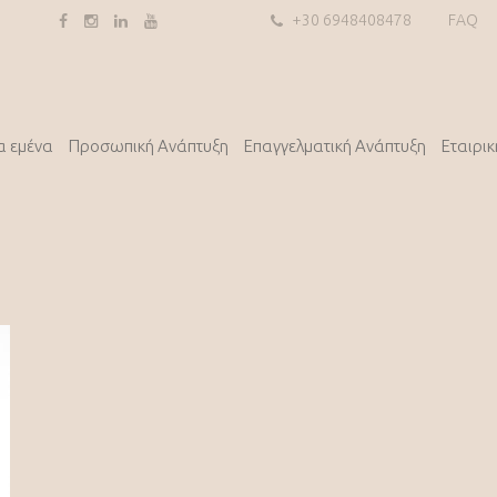
+30 6948408478
FAQ
α εμένα
Προσωπική Ανάπτυξη
Επαγγελματική Ανάπτυξη
Εταιρι