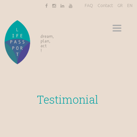
FAQ
Contact
GR
EN
Toggle
navigati
Testimonial