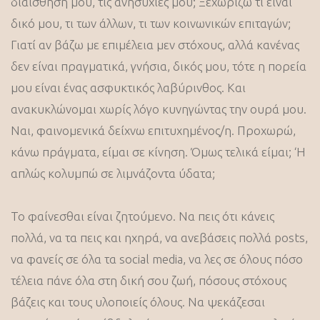
διαίσθησή μου, τις ανησυχίες μου; Ξεχωρίζω τι είναι
δικό μου, τι των άλλων, τι των κοινωνικών επιταγών;
Γιατί αν βάζω με επιμέλεια μεν στόχους, αλλά κανένας
δεν είναι πραγματικά, γνήσια, δικός μου, τότε η πορεία
μου είναι ένας ασφυκτικός λαβύρινθος. Και
ανακυκλώνομαι χωρίς λόγο κυνηγώντας την ουρά μου.
Ναι, φαινομενικά δείχνω επιτυχημένος/η. Προχωρώ,
κάνω πράγματα, είμαι σε κίνηση. Όμως τελικά είμαι; ‘H
απλώς κολυμπώ σε λιμνάζοντα ύδατα;
Το φαίνεσθαι είναι ζητούμενο. Να πεις ότι κάνεις
πολλά, να τα πεις και ηχηρά, να ανεβάσεις πολλά posts,
να φανείς σε όλα τα social media, να λες σε όλους πόσο
τέλεια πάνε όλα στη δική σου ζωή, πόσους στόχους
βάζεις και τους υλοποιείς όλους. Να ψεκάζεσαι