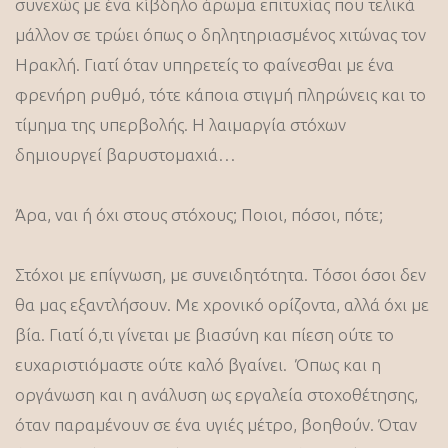
συνεχώς με ένα κίβδηλο άρωμα επιτυχίας που τελικά
μάλλον σε τρώει όπως ο δηλητηριασμένος χιτώνας τον
Ηρακλή. Γιατί όταν υπηρετείς το φαίνεσθαι με ένα
φρενήρη ρυθμό, τότε κάποια στιγμή πληρώνεις και το
τίμημα της υπερβολής. Η λαιμαργία στόχων
δημιουργεί βαρυστομαχιά…
Άρα, ναι ή όχι στους στόχους; Ποιοι, πόσοι, πότε;
Στόχοι με επίγνωση, με συνειδητότητα. Τόσοι όσοι δεν
θα μας εξαντλήσουν. Με χρονικό ορίζοντα, αλλά όχι με
βία. Γιατί ό,τι γίνεται με βιασύνη και πίεση ούτε το
ευχαριστιόμαστε ούτε καλό βγαίνει. Όπως και η
οργάνωση και η ανάλυση ως εργαλεία στοχοθέτησης,
όταν παραμένουν σε ένα υγιές μέτρο, βοηθούν. Όταν