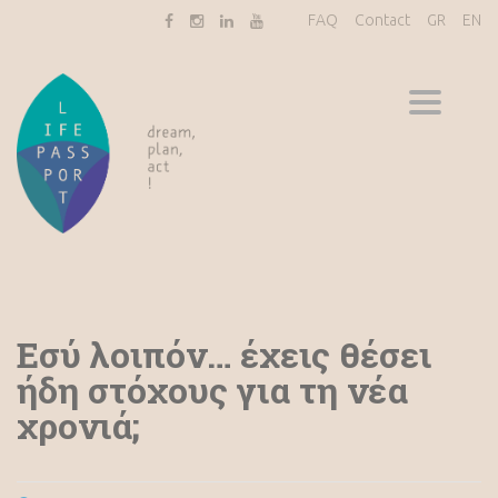
FAQ
Contact
GR
EN
Toggle
navigati
Εσύ λοιπόν… έχεις θέσει
ήδη στόχους για τη νέα
χρονιά;