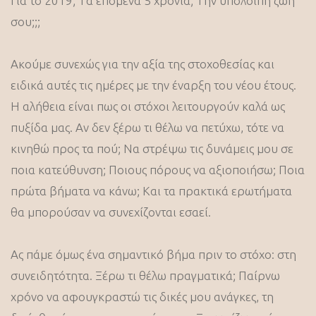
Για το 2019; Tα επόμενα 5 χρόνια; Tην υπόλοιπη ζωή
σου;;;
Ακούμε συνεχώς για την αξία της στοχοθεσίας και
ειδικά αυτές τις ημέρες με την έναρξη του νέου έτους.
Η αλήθεια είναι πως οι στόχοι λειτουργούν καλά ως
πυξίδα μας. Αν δεν ξέρω τι θέλω να πετύχω, τότε να
κινηθώ προς τα πού; Να στρέψω τις δυνάμεις μου σε
ποια κατεύθυνση; Ποιους πόρους να αξιοποιήσω; Ποια
πρώτα βήματα να κάνω; Και τα πρακτικά ερωτήματα
θα μπορούσαν να συνεχίζονται εσαεί.
Ας πάμε όμως ένα σημαντικό βήμα πριν το στόχο: στη
συνειδητότητα. Ξέρω τι θέλω πραγματικά; Παίρνω
χρόνο να αφουγκραστώ τις δικές μου ανάγκες, τη