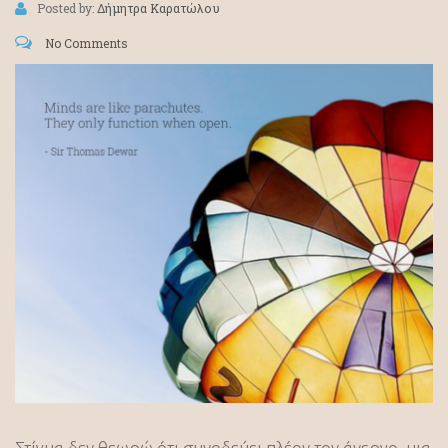
Posted by:
Δήμητρα Καρατώλου
No Comments
Στίγμα δεν θεωρώ ότι συνοδεύει πλέον τον άνεργο, μια