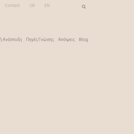
Contact
GR
EN
κή Ανάπτυξη
Πηγές Γνώσης
Απόψεις
Blog