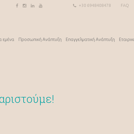
+30 6948408478
FAQ
α εμένα
Προσωπική Ανάπτυξη
Επαγγελματική Ανάπτυξη
Εταιρι
αριστούμε!