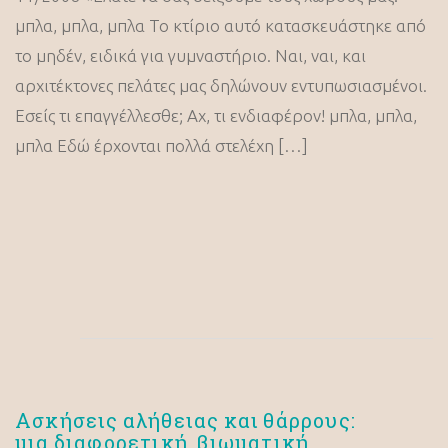
μπλα, μπλα, μπλα Το κτίριο αυτό κατασκευάστηκε από
το μηδέν, ειδικά για γυμναστήριο. Ναι, ναι, και
αρχιτέκτονες πελάτες μας δηλώνουν εντυπωσιασμένοι.
Εσείς τι επαγγέλλεσθε; Αχ, τι ενδιαφέρον! μπλα, μπλα,
μπλα Εδώ έρχονται πολλά στελέχη […]
Ασκήσεις αλήθειας και θάρρους:
μια διαφορετική, βιωματική