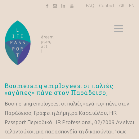
FAQ
Contact
GR
EN
Toggle
navigati
Boomerang employees: οι παλιές
«αγάπες» πάνε στον Παράδεισο;
Boomerang employees: οι παλιές «αγάπες» πάνε στον
Παράδεισο; Γράφει η Δήμητρα Καρατώλου, HR
Passport Περιοδικό HR Professional, 02/2009 Αν είναι
ταλαντούχοι, μια παρασπονδία τη δικαιούνται. Ίσως