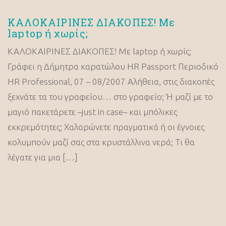
ΚΑΛΟΚΑΙΡΙΝΕΣ ΔΙΑΚΟΠΕΣ! Με
laptop ή χωρίς;
ΚΑΛΟΚΑΙΡΙΝΕΣ ΔΙΑΚΟΠΕΣ! Με laptop ή χωρίς;
Γράφει η Δήμητρα καρατώλου HR Passport Περιοδικό
HR Professional, 07 – 08/2007 Αλήθεια, στις διακοπές
ξεχνάτε τα του γραφείου… στο γραφείο; Ή μαζί με το
μαγιό πακετάρετε –just in case– και μπόλικες
εκκρεμότητες; Χαλαρώνετε πραγματικά ή οι έγνοιες
κολυμπούν μαζί σας στα κρυστάλλινα νερά; Τι θα
λέγατε για μια […]