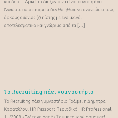
και δυο… Αρκεί το διαζύγιο να είναι πολιτισμένο.
Άλλωστε ποια εταιρεία δεν θα ήθελε να ανανεώσει τους
όρκους αιώνιας (?) πίστης με ένα ικανό,
αποτελεσματικό και γνώριμο από τα […]
Το Recruiting πάει γυμναστήριο
Το Recruiting πάει γυμναστήριο Γράφει η Δήμητρα
Καρατώλου, HR Passport Περιοδικό HR Professional,
11/2008 «Ελάτε να σας δείξουμε τους χώρους μας!